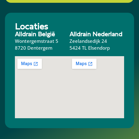
Locaties
Alldrain België
Alldrain Nederland
Wontergemstraat 5
Zeelandsedijk 24
8720 Dentergem
5424 TL Elsendorp