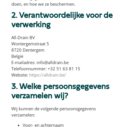
doen, en hoe we ze beschermen.
2. Verantwoordelijke voor de
verwerking
All-Drain BV
Wontergemstraat 5
8720 Dentergem
België
E-mailadres:
info@alldrain.be
Telefoonnummer: +32 51 63 81 15
Website:
https://alldrain.be/
3. Welke persoonsgegevens
verzamelen wij?
Wij kunnen de volgende persoonsgegevens
verzamelen:
Voor- en achternaam