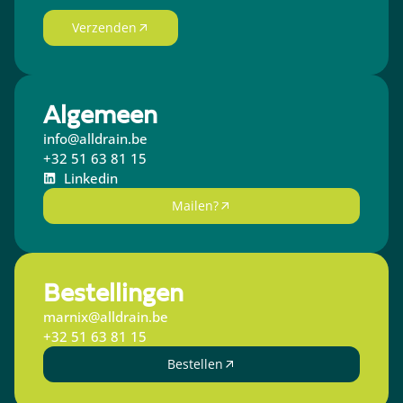
Verzenden
Algemeen
info@alldrain.be
+32 51 63 81 15
Linkedin
Mailen?
Bestellingen
marnix@alldrain.be
+32 51 63 81 15
Bestellen