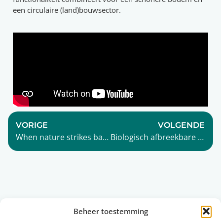
een circulaire (land)bouwsector.
VORIGE
VOLGENDE
When nature strikes back
Biologisch afbreekbare drainagepijp klaar voor de markt
Beheer toestemming