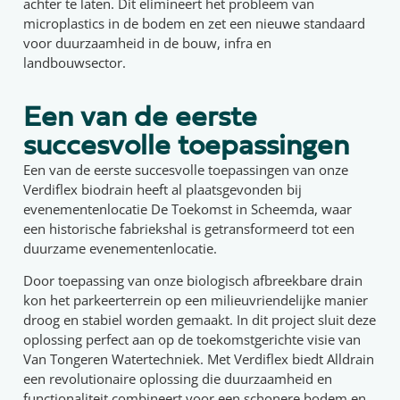
achter te laten. Dit elimineert het probleem van
microplastics in de bodem en zet een nieuwe standaard
voor duurzaamheid in de bouw, infra en
landbouwsector.
Een van de eerste
succesvolle toepassingen
Een van de eerste succesvolle toepassingen van onze
Verdiflex biodrain heeft al plaatsgevonden bij
evenementenlocatie De Toekomst in Scheemda, waar
een historische fabriekshal is getransformeerd tot een
duurzame evenementenlocatie.
Door toepassing van onze biologisch afbreekbare drain
kon het parkeerterrein op een milieuvriendelijke manier
droog en stabiel worden gemaakt. In dit project sluit deze
oplossing perfect aan op de toekomstgerichte visie van
Van Tongeren Watertechniek. Met Verdiflex biedt Alldrain
een revolutionaire oplossing die duurzaamheid en
functionaliteit combineert voor een schonere bodem en