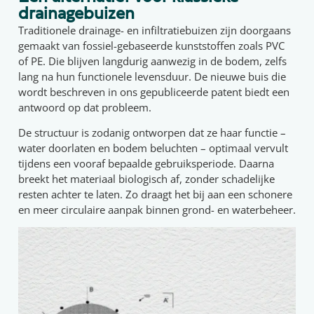
drainagebuizen
Traditionele drainage- en infiltratiebuizen zijn doorgaans
gemaakt van fossiel-gebaseerde kunststoffen zoals PVC
of PE. Die blijven langdurig aanwezig in de bodem, zelfs
lang na hun functionele levensduur. De nieuwe buis die
wordt beschreven in ons gepubliceerde patent biedt een
antwoord op dat probleem.
De structuur is zodanig ontworpen dat ze haar functie –
water doorlaten en bodem beluchten – optimaal vervult
tijdens een vooraf bepaalde gebruiksperiode. Daarna
breekt het materiaal biologisch af, zonder schadelijke
resten achter te laten. Zo draagt het bij aan een schonere
en meer circulaire aanpak binnen grond- en waterbeheer.