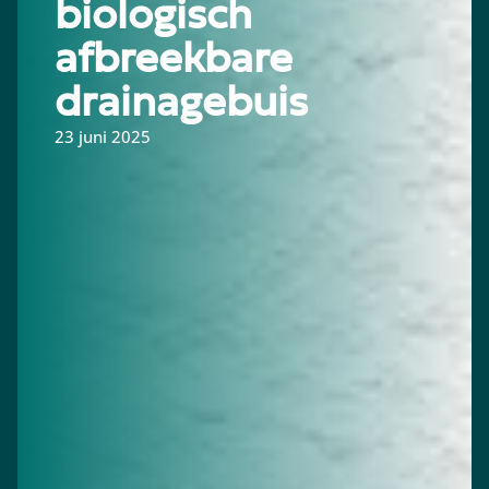
biologisch
afbreekbare
drainagebuis
23 juni 2025