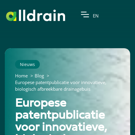
EN
Nieuws
Home
Blog
Europese patentpublicatie voor innovatieve,
biologisch afbreekbare drainagebuis
Europese
patentpublicatie
voor innovatieve,