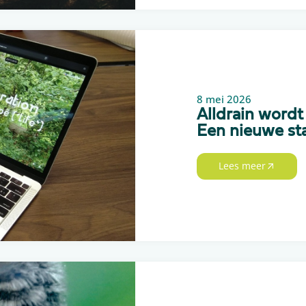
8 mei 2026
Alldrain word
Een nieuwe sta
Lees meer