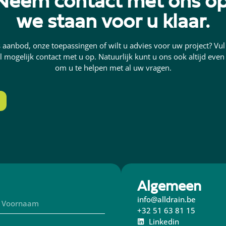
Neem contact met ons op
we staan voor u klaar.
 aanbod, onze toepassingen of wilt u advies voor uw project? Vul
 mogelijk contact met u op. Natuurlijk kunt u ons ook altijd even 
om u te helpen met al uw vragen.
Algemeen
info@alldrain.be
+32 51 63 81 15
Linkedin