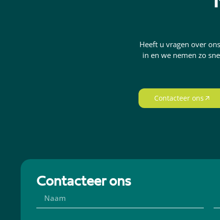
Heeft u vragen over ons
in en we nemen zo snel
Contacteer ons
Contacteer ons