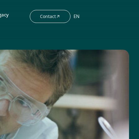
gacy
EN
Contact