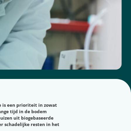
s een prioriteit in zowat
ange tijd in de bodem
buizen uit biogebaseerde
r schadelijke resten in het