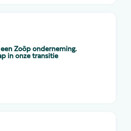
t een Zoöp onderneming.
p in onze transitie