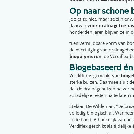
Op naar schone
Je ziet ze niet, maar ze zijn er
daarvan
voor drainagetoepas
honderden jaren blijven ze in 
“Een vermijdbare vorm van bode
de overtuiging van drainagebed
biopolymeren
: de Verdiflex-bu
Biogebaseerd én
Verdiflex is gemaakt van
bioge
sterke buizen. Daarmee sluit d
dat de drainagebuizen na verlo
schadelijke resten na te laten in
Stefaan De Wildeman: “De buiz
volledig biologisch af. Wannee
in de hand. Afhankelijk van het
Verdiflex geschikt als tijdelijke